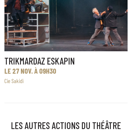
TRIKMARDAZ ESKAPIN
LE 27 NOV. À 09H30
Cie Sakidi
LES AUTRES ACTIONS DU THÉÂTRE