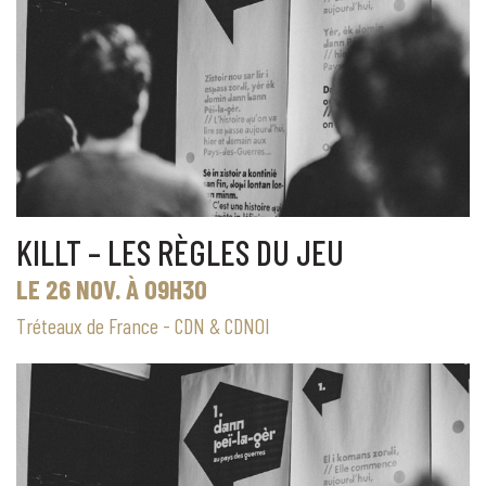
KILLT – LES RÈGLES DU JEU
LE 26 NOV. À 09H30
Tréteaux de France - CDN & CDNOI