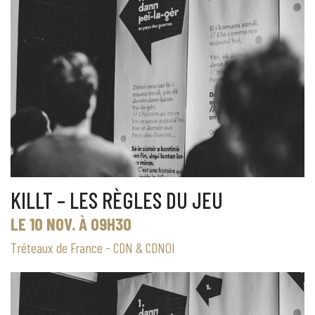
KILLT – LES RÈGLES DU JEU
LE 10 NOV. À 09H30
Tréteaux de France - CDN & CDNOI