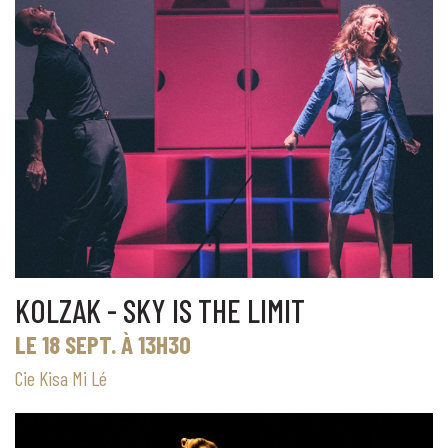
KOLZAK - SKY IS THE LIMIT
LE 18 SEPT. À 13H30
Cie Kisa Mi Lé