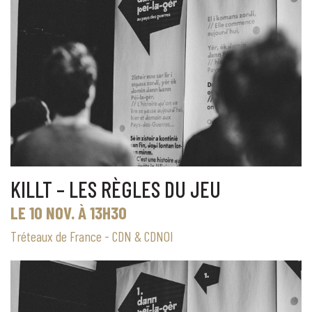
KILLT – LES RÈGLES DU JEU
LE 10 NOV. À 13H30
Tréteaux de France - CDN & CDNOI