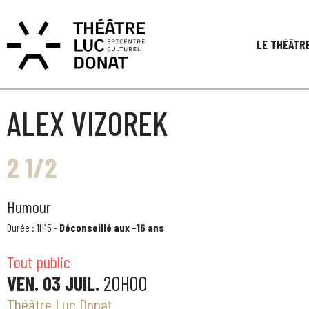
LE THÉÂTR
ALEX VIZOREK
2 1/2
Humour
Durée : 1H15 -
Déconseillé aux -16 ans
Tout public
VEN. 03 JUIL.
20H00
Théâtre Luc Donat