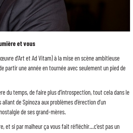
lumière et vous
œuvre d’Art et Ad Vitam) à la mise en scène ambitieuse
é de partir une année en tournée avec seulement un pied de
l’ère du temps, de faire plus d’introspection, tout cela dans le
s allant de Spinoza aux problèmes d’érection d’un
a nostalgie de ses grand-mères.
, et si par malheur ça vous fait réfléchir…c’est pas un