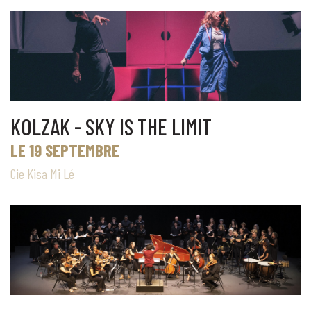
KOLZAK - SKY IS THE LIMIT
LE 19 SEPTEMBRE
Cie Kisa Mi Lé