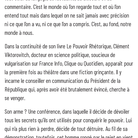
commentaire. C’est le monde où l’on regarde tout et où l’on
entend tout mais dans lequel on ne sait jamais avec précision
ni ce que l’on a vu, ni ce que l’on a compris. C’est, au fond, notre
monde à nous.
Dans la continuité de son livre Le Pouvoir Rhétorique, Clément
Viktorovitch, docteur en science politique, soucieux de
vulgarisation sur France Info, Clique ou Quotidien, apparaît pour
la première fois au théâtre dans une fiction grinçante. Il y
incarne le conseiller en communication du Président de la
République qui, après avoir été brutalement évincé, cherche à
se venger.
Son arme ? Une conférence, dans laquelle il décide de dévoiler
tous les secrets qu’ils ont utilisés pour conquérir le pouvoir. Lui
qui n’a plus rien à perdre, décide de tout détruire. Au fil de sa
démonstration, toutefois, cet homme rongé par le rejet en vient