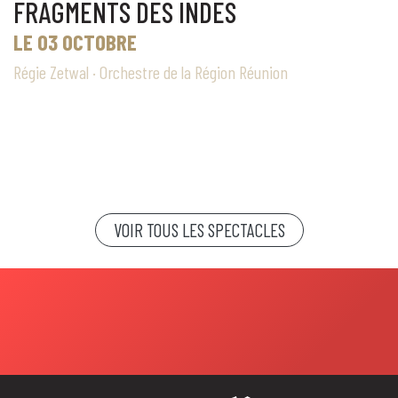
FRAGMENTS DES INDES
LE 03 OCTOBRE
Régie Zetwal · Orchestre de la Région Réunion
VOIR TOUS LES SPECTACLES