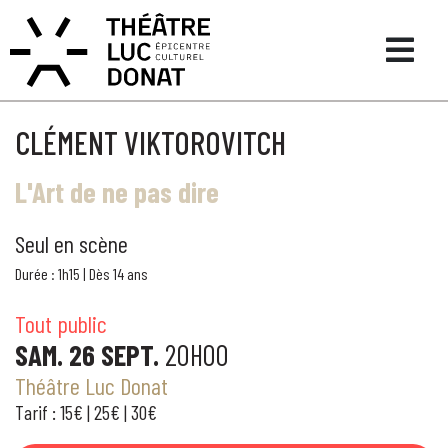
CLÉMENT VIKTOROVITCH
L'Art de ne pas dire
Seul en scène
Durée : 1h15 | Dès 14 ans
Tout public
SAM. 26 SEPT.
20H00
Théâtre Luc Donat
Tarif : 15€ | 25€ | 30€