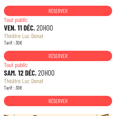
RÉSERVER
Tout public
VEN. 11 DÉC.
20H00
Théâtre Luc Donat
Tarif : 30€
RÉSERVER
Tout public
SAM. 12 DÉC.
20H00
Théâtre Luc Donat
Tarif : 30€
RÉSERVER