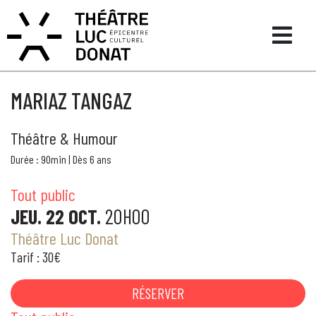
MARIAZ TANGAZ
Théâtre & Humour
Durée : 90min | Dès 6 ans
Tout public
JEU. 22 OCT.
20H00
Théâtre Luc Donat
Tarif : 30€
RÉSERVER