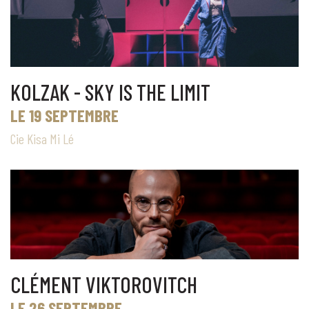
KOLZAK - SKY IS THE LIMIT
LE 19 SEPTEMBRE
Cie Kisa Mi Lé
CLÉMENT VIKTOROVITCH
LE 26 SEPTEMBRE