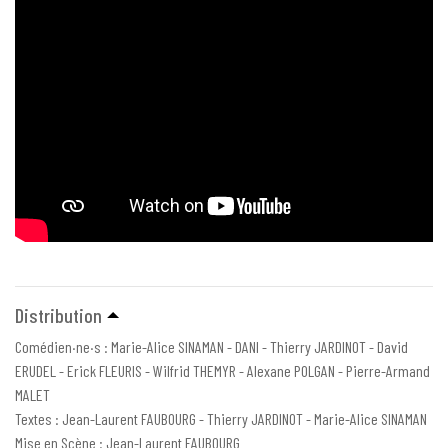
Distribution
Comédien·ne·s : Marie-Alice SINAMAN - DANI - Thierry JARDINOT - David
ERUDEL - Erick FLEURIS - Wilfrid THEMYR - Alexane POLGAN - Pierre-Armand
MALET
Textes : Jean-Laurent FAUBOURG - Thierry JARDINOT - Marie-Alice SINAMAN
Mise en Scène : Jean-Laurent FAUBOURG