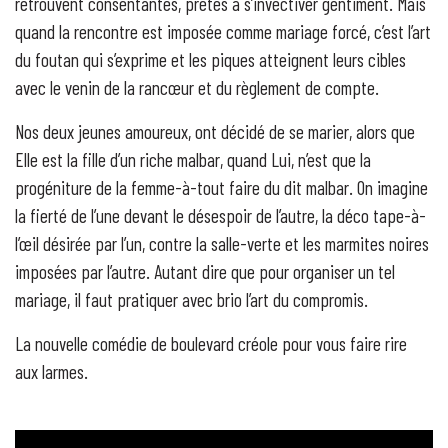
retrouvent consentantes, prêtes à s’invectiver gentiment. Mais
quand la rencontre est imposée comme mariage forcé, c’est l’art
du foutan qui s’exprime et les piques atteignent leurs cibles
avec le venin de la rancœur et du règlement de compte.
Nos deux jeunes amoureux, ont décidé de se marier, alors que
Elle est la fille d’un riche malbar, quand Lui, n’est que la
progéniture de la femme-à-tout faire du dit malbar. On imagine
la fierté de l’une devant le désespoir de l’autre, la déco tape-à-
l’œil désirée par l’un, contre la salle-verte et les marmites noires
imposées par l’autre. Autant dire que pour organiser un tel
mariage, il faut pratiquer avec brio l’art du compromis.
La nouvelle comédie de boulevard créole pour vous faire rire
aux larmes.